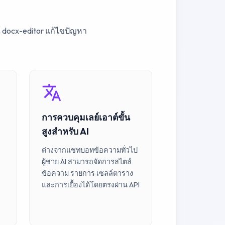
์ docx-editor แก้ไขปัญหา
การควบคุมเลย์เอาต์ขั้น
สูงสำหรับ AI
ต่างจากแชทบอทข้อความทั่วไป
ผู้ช่วย AI สามารถจัดการสไตล์
ข้อความ รายการ เซลล์ตาราง
และการเยื้องได้โดยตรงผ่าน API