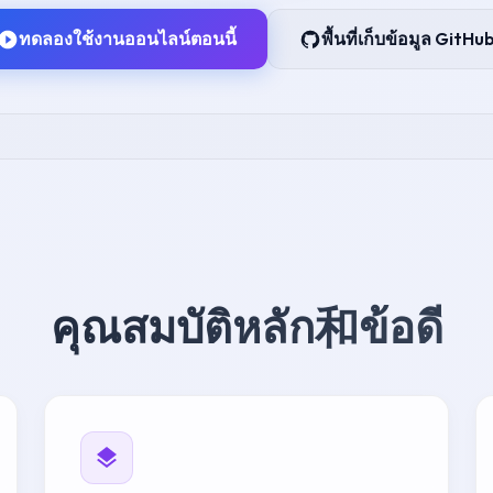
ทดลองใช้งานออนไลน์ตอนนี้
พื้นที่เก็บข้อมูล GitHu
คุณสมบัติหลัก和ข้อดี