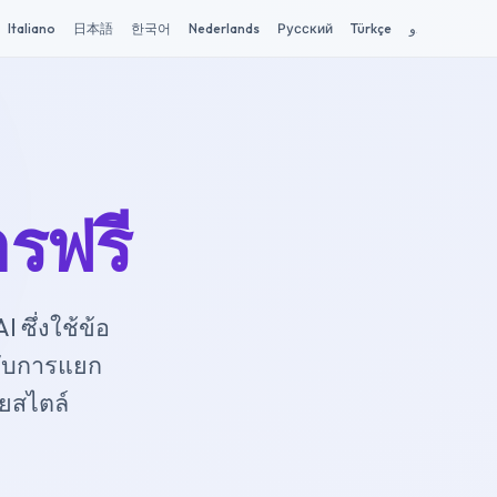
Italiano
日本語
한국어
Nederlands
Русский
Türkçe
اردو
Tiếng V
รฟรี
ซึ่งใช้ข้อ
รับการแยก
ยสไตล์