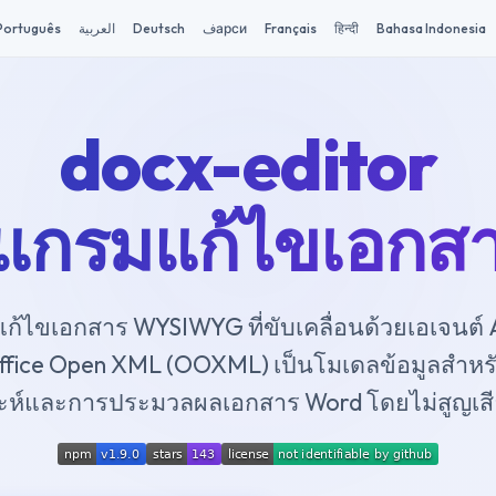
Português
العربية
Deutsch
فарси
Français
हिन्दी
Bahasa Indonesia
docx-editor
แกรมแก้ไขเอกสา
้ไขเอกสาร WYSIWYG ที่ขับเคลื่อนด้วยเอเจนต์ AI 
fice Open XML (OOXML) เป็นโมเดลข้อมูลสำห
าะห์และการประมวลผลเอกสาร Word โดยไม่สูญเสี