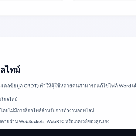
ลไทม์
มเดลข้อมูล CRDT) ทำให้ผู้ใช้หลายคนสามารถแก้ไขไฟล์ Word เดี
เรียลไทม์
T โดยไม่มีการล็อกไฟล์สำหรับการทำงานออฟไลน์
ี่ง่ายดายผ่าน WebSockets, WebRTC หรือเกตเวย์ของคุณเอง