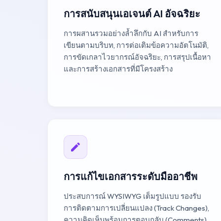
การสนับสนุนเอเจนต์ AI อัจฉริยะ
การผสานรวมอย่างล้ำลึกกับ AI สำหรับการ
เขียนตามบริบท, การต่อเติมข้อความอัตโนมัติ,
การขัดเกลาไวยากรณ์อัจฉริยะ, การสรุปเนื้อหา
และการสร้างเอกสารที่มีโครงสร้าง
การแก้ไขเอกสารระดับมืออาชีพ
ประสบการณ์ WYSIWYG เต็มรูปแบบ รองรับ
การติดตามการเปลี่ยนแปลง (Track Changes),
ความคิดเห็นพร้อมการตอบกลับ (Comments),