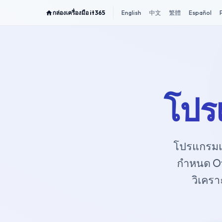
กล่องเครื่องมือ it365
English
中文
繁體
Español
โปร
โปรแกรมแก
กำหนด Of
วิเคร