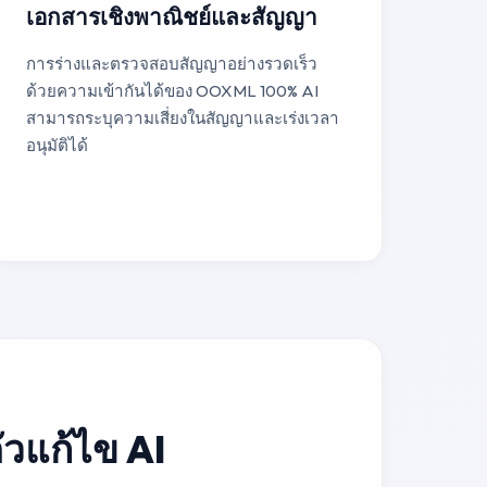
เอกสารเชิงพาณิชย์และสัญญา
การร่างและตรวจสอบสัญญาอย่างรวดเร็ว
ด้วยความเข้ากันได้ของ OOXML 100% AI
สามารถระบุความเสี่ยงในสัญญาและเร่งเวลา
อนุมัติได้
ตัวแก้ไข AI