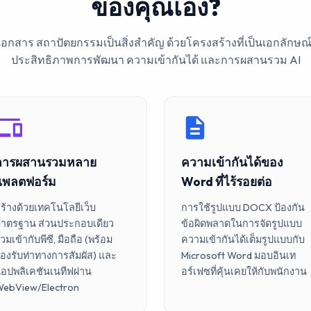
ของคุณเอง?
อกสาร สถาปัตยกรรมเป็นสิ่งสำคัญ ด้วยโครงสร้างที่เป็นเอกลักษณ
ประสิทธิภาพการพัฒนา ความเข้ากันได้ และการผสานรวม AI
การผสานรวมหลาย
ความเข้ากันได้ของ
แพลตฟอร์ม
Word ที่ไร้รอยต่อ
ร้างด้วยเทคโนโลยีเว็บ
การใช้รูปแบบ DOCX ป้องกัน
าตรฐาน ส่วนประกอบเดียว
ข้อผิดพลาดในการจัดรูปแบบ
วมเข้ากับพีซี, มือถือ (พร้อม
ความเข้ากันได้เต็มรูปแบบกับ
องรับท่าทางการสัมผัส) และ
Microsoft Word มอบอินเท
อปพลิเคชันเนทีฟผ่าน
อร์เฟซที่คุ้นเคยให้กับพนักงาน
ebView/Electron