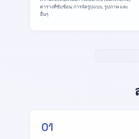
ตารางที่ซับซ้อน, การจัดรูปแบบ, รูปภาพ และ
อื่นๆ
01