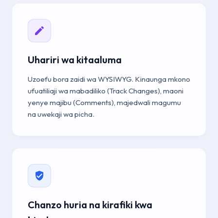
Uhariri wa kitaaluma
Uzoefu bora zaidi wa WYSIWYG. Kinaunga mkono
ufuatiliaji wa mabadiliko (Track Changes), maoni
yenye majibu (Comments), majedwali magumu
na uwekaji wa picha.
Chanzo huria na kirafiki kwa