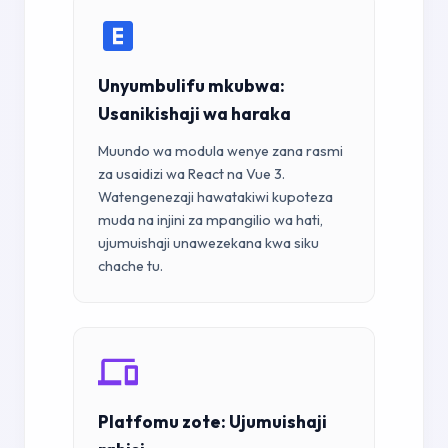
Unyumbulifu mkubwa:
Usanikishaji wa haraka
Muundo wa modula wenye zana rasmi
za usaidizi wa React na Vue 3.
Watengenezaji hawatakiwi kupoteza
muda na injini za mpangilio wa hati,
ujumuishaji unawezekana kwa siku
chache tu.
Platfomu zote: Ujumuishaji