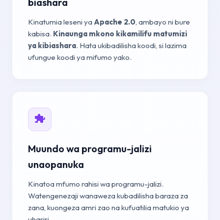
biashara
Kinatumia leseni ya
Apache 2.0
, ambayo ni bure
kabisa.
Kinaunga mkono kikamilifu matumizi
ya kibiashara
. Hata ukibadilisha koodi, si lazima
ufungue koodi ya mifumo yako.
Muundo wa programu-jalizi
unaopanuka
Kinatoa mfumo rahisi wa programu-jalizi.
Watengenezaji wanaweza kubadilisha baraza za
zana, kuongeza amri zao na kufuatilia matukio ya
uhariri.