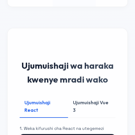
Ujumuishaji wa haraka
kwenye mradi wako
Ujumuishaji
Ujumuishaji Vue
React
3
1. Weka kifurushi cha React na utegemezi