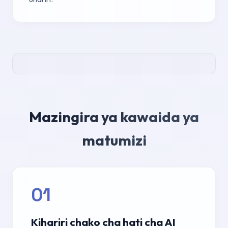
Mazingira ya kawaida ya
matumizi
01
Kihariri chako cha hati cha AI