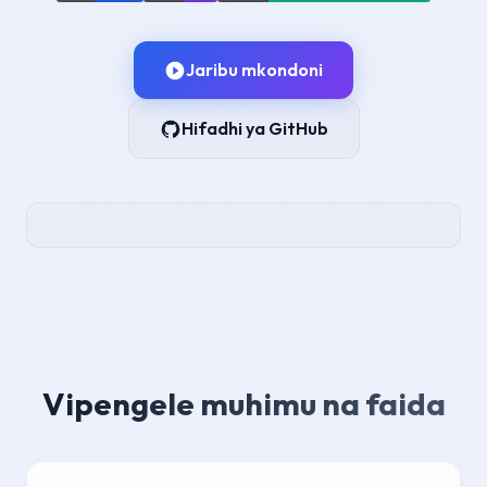
Jaribu mkondoni
Hifadhi ya GitHub
Vipengele muhimu na faida