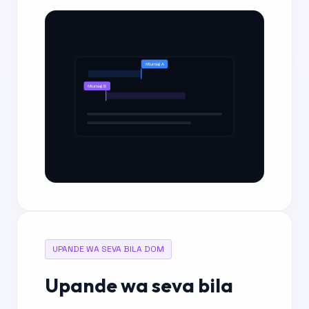
Mtumiaji A
Mtumiaji B
UPANDE WA SEVA BILA DOM
Upande wa seva bila