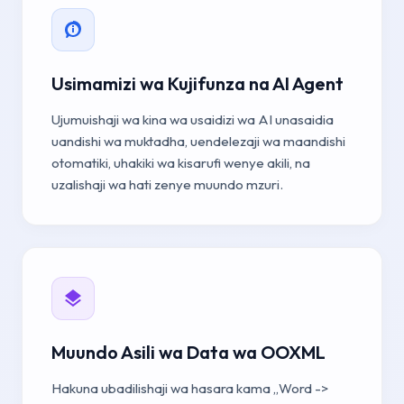
Usimamizi wa Kujifunza na AI Agent
Ujumuishaji wa kina wa usaidizi wa AI unasaidia
uandishi wa muktadha, uendelezaji wa maandishi
otomatiki, uhakiki wa kisarufi wenye akili, na
uzalishaji wa hati zenye muundo mzuri.
Muundo Asili wa Data wa OOXML
Hakuna ubadilishaji wa hasara kama „Word ->