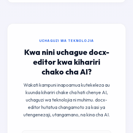
UCHAGUZI WA TEKNOLOJIA
Kwa nini uchague docx-
editor kwa kihariri
chako cha AI?
Wakati kampuni inapoamua kutekeleza au
kuunda kihariri chake cha hati chenye AI,
uchaguzi wa teknolojia ni muhimu. docx-
editor hutatua changamoto za kasi ya
utengenezaji, utangamano, na kina cha AI.