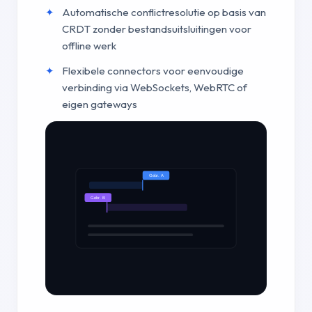
Automatische conflictresolutie op basis van
CRDT zonder bestandsuitsluitingen voor
offline werk
Flexibele connectors voor eenvoudige
verbinding via WebSockets, WebRTC of
eigen gateways
Gebr. A
Gebr. B