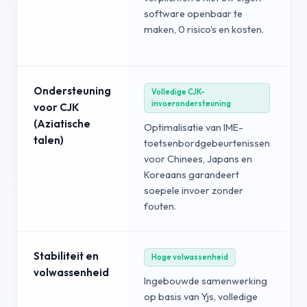
software openbaar te
maken, 0 risico's en kosten.
Ondersteuning
Volledige CJK-
invoerondersteuning
voor CJK
(Aziatische
Optimalisatie van IME-
talen)
toetsenbordgebeurtenissen
voor Chinees, Japans en
Koreaans garandeert
soepele invoer zonder
fouten.
o
Stabiliteit en
Hoge volwassenheid
volwassenheid
Ingebouwde samenwerking
op basis van Yjs, volledige