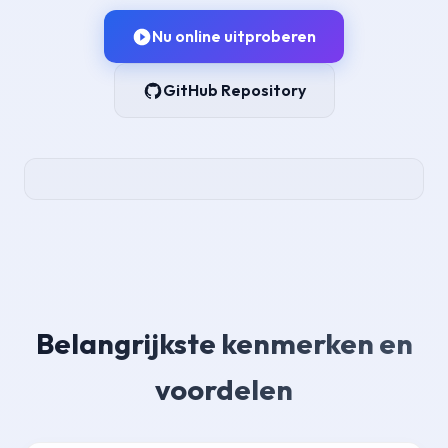
Nu online uitproberen
GitHub Repository
Belangrijkste kenmerken en
voordelen