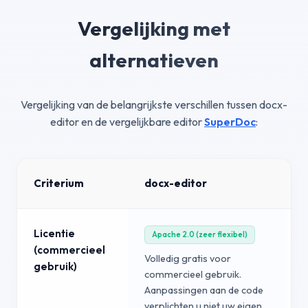
Vergelijking met
alternatieven
Vergelijking van de belangrijkste verschillen tussen docx-
editor en de vergelijkbare editor
SuperDoc
:
Criterium
docx-editor
Licentie
Apache 2.0 (zeer flexibel)
(commercieel
Volledig gratis voor
gebruik)
commercieel gebruik.
Aanpassingen aan de code
verplichten u niet uw eigen