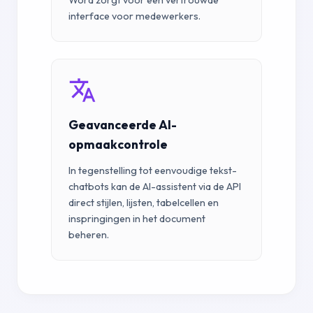
Word zorgt voor een vertrouwde
interface voor medewerkers.
Geavanceerde AI-
opmaakcontrole
In tegenstelling tot eenvoudige tekst-
chatbots kan de AI-assistent via de API
direct stijlen, lijsten, tabelcellen en
inspringingen in het document
beheren.