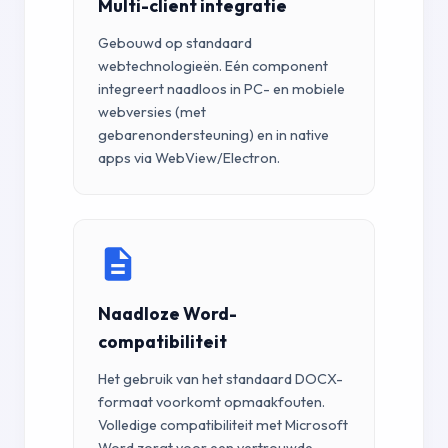
Multi-client integratie
Gebouwd op standaard
webtechnologieën. Eén component
integreert naadloos in PC- en mobiele
webversies (met
gebarenondersteuning) en in native
apps via WebView/Electron.
Naadloze Word-
compatibiliteit
Het gebruik van het standaard DOCX-
formaat voorkomt opmaakfouten.
Volledige compatibiliteit met Microsoft