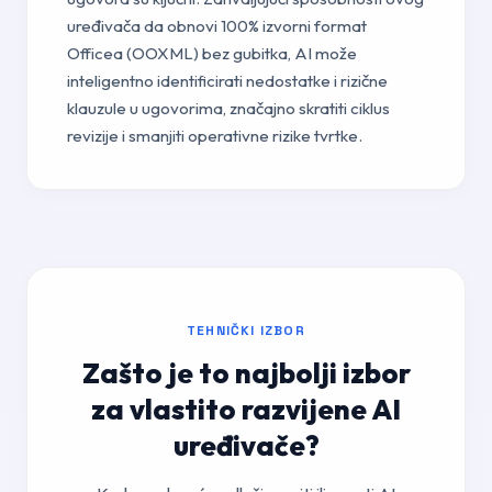
uređivača da obnovi 100% izvorni format
Officea (OOXML) bez gubitka, AI može
inteligentno identificirati nedostatke i rizične
klauzule u ugovorima, značajno skratiti ciklus
revizije i smanjiti operativne rizike tvrtke.
TEHNIČKI IZBOR
Zašto je to najbolji izbor
za vlastito razvijene AI
uređivače?