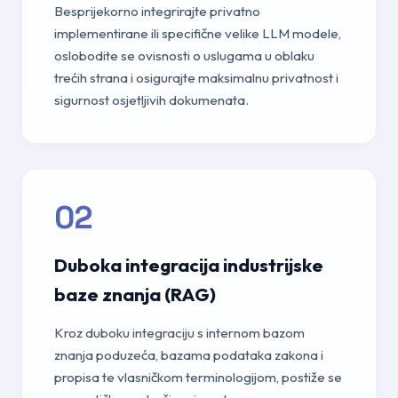
Besprijekorno integrirajte privatno
implementirane ili specifične velike LLM modele,
oslobodite se ovisnosti o uslugama u oblaku
trećih strana i osigurajte maksimalnu privatnost i
sigurnost osjetljivih dokumenata.
02
Duboka integracija industrijske
baze znanja (RAG)
Kroz duboku integraciju s internom bazom
znanja poduzeća, bazama podataka zakona i
propisa te vlasničkom terminologijom, postiže se