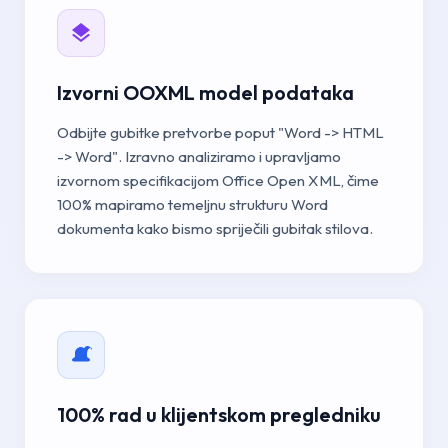
Izvorni OOXML model podataka
Odbijte gubitke pretvorbe poput "Word -> HTML
-> Word". Izravno analiziramo i upravljamo
izvornom specifikacijom Office Open XML, čime
100% mapiramo temeljnu strukturu Word
dokumenta kako bismo spriječili gubitak stilova.
100% rad u klijentskom pregledniku