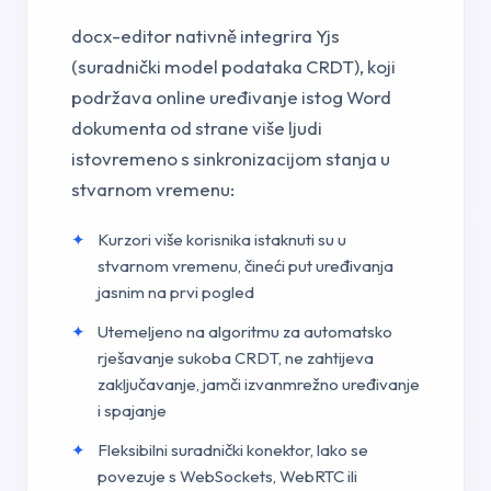
docx-editor nativně integrira Yjs
(suradnički model podataka CRDT), koji
podržava online uređivanje istog Word
dokumenta od strane više ljudi
istovremeno s sinkronizacijom stanja u
stvarnom vremenu:
Kurzori više korisnika istaknuti su u
stvarnom vremenu, čineći put uređivanja
jasnim na prvi pogled
Utemeljeno na algoritmu za automatsko
rješavanje sukoba CRDT, ne zahtijeva
zaključavanje, jamči izvanmrežno uređivanje
i spajanje
Fleksibilni suradnički konektor, lako se
povezuje s WebSockets, WebRTC ili