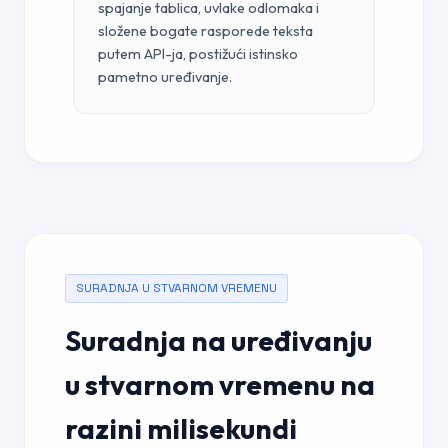
spajanje tablica, uvlake odlomaka i
složene bogate rasporede teksta
putem API-ja, postižući istinsko
pametno uređivanje.
SURADNJA U STVARNOM VREMENU
Suradnja na uređivanju
u stvarnom vremenu na
razini milisekundi