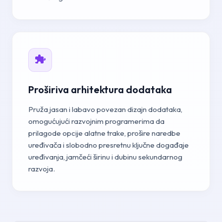
Proširiva arhitektura dodataka
Pruža jasan i labavo povezan dizajn dodataka,
omogućujući razvojnim programerima da
prilagode opcije alatne trake, prošire naredbe
uređivača i slobodno presretnu ključne događaje
uređivanja, jamčeći širinu i dubinu sekundarnog
razvoja.