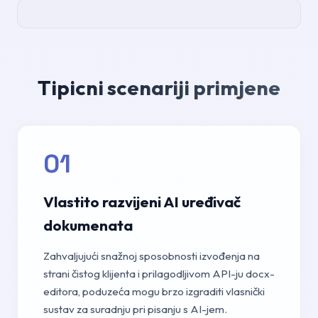
Tipicni scenariji primjene
01
Vlastito razvijeni AI uređivač
dokumenata
Zahvaljujući snažnoj sposobnosti izvođenja na
strani čistog klijenta i prilagodljivom API-ju docx-
editora, poduzeća mogu brzo izgraditi vlasnički
sustav za suradnju pri pisanju s AI-jem.