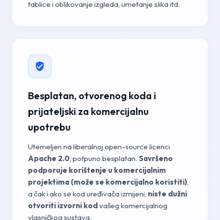
tablice i oblikovanje izgleda, umetanje slika itd.
Besplatan, otvorenog koda i
prijateljski za komercijalnu
upotrebu
Utemeljen na liberalnoj open-source licenci
Apache 2.0
, potpuno besplatan.
Savršeno
podporuje korištenje u komercijalnim
projektima (može se komercijalno koristiti)
,
a čak i ako se kod uređivača izmijeni,
niste dužni
otvoriti izvorni kod
vašeg komercijalnog
vlasničkog sustava.