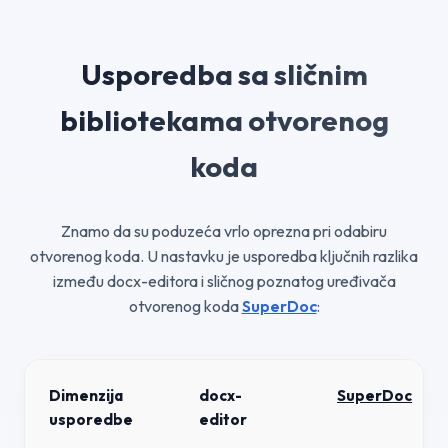
Usporedba sa sličnim
bibliotekama otvorenog
koda
Znamo da su poduzeća vrlo oprezna pri odabiru
otvorenog koda. U nastavku je usporedba ključnih razlika
između docx-editora i sličnog poznatog uređivača
otvorenog koda
SuperDoc
:
Dimenzija
docx-
SuperDoc
usporedbe
editor