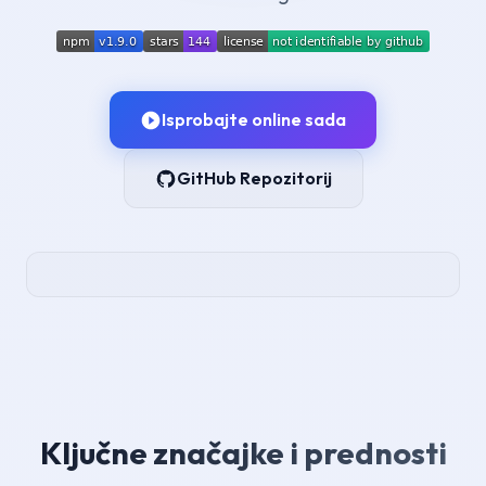
Isprobajte online sada
GitHub Repozitorij
Ključne značajke i prednosti