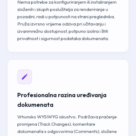
Nema potrebe za konfiguriranjem ili instaliranjem
složenih i skupih poslužitelja za renderiranje u
pozadini, radi u potpunosti na strani preglednika.
Pruža izvrsno vrijeme odziva pri učitavanju i
izvanmrežnu dostupnost, potpuno izolira i štiti
privatnost i sigurnost podataka dokumenata.
Profesionalna razina uređivanja
dokumenata
Vrhunsko WYSIWYG iskustvo. Podržava praćenje
promjena (Track Changes), komentare
dokumenata s odgovorima (Comments), složene