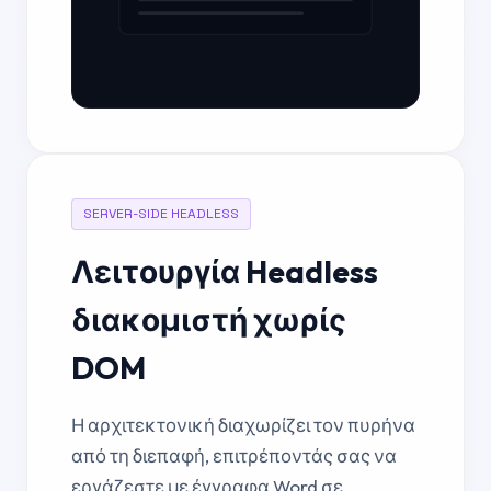
SERVER-SIDE HEADLESS
Λειτουργία Headless
διακομιστή χωρίς
DOM
Η αρχιτεκτονική διαχωρίζει τον πυρήνα
από τη διεπαφή, επιτρέποντάς σας να
εργάζεστε με έγγραφα Word σε