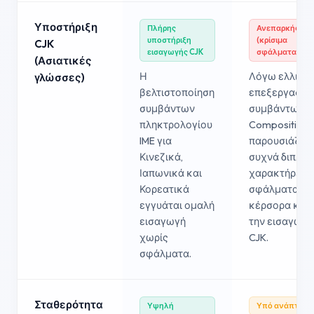
Υποστήριξη
Πλήρης
Ανεπαρκής
υποστήριξη
(κρίσιμα
CJK
εισαγωγής CJK
σφάλματα)
(Ασιατικές
Η
Λόγω ελλιπο
γλώσσες)
βελτιστοποίηση
επεξεργασία
συμβάντων
συμβάντων
πληκτρολογίου
Composition,
IME για
παρουσιάζον
Κινεζικά,
συχνά διπλοί
Ιαπωνικά και
χαρακτήρες κ
Κορεατικά
σφάλματα
εγγυάται ομαλή
κέρσορα κατ
εισαγωγή
την εισαγωγή
χωρίς
CJK.
σφάλματα.
Σταθερότητα
Υψηλή
Υπό ανάπτυξη