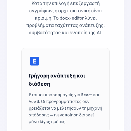
Κατά την επιλογή επεξεργαστή
εγγράφων, η αρχιτεκτονική είναι
κρίσιμη. Το docx-editor λύνει
προβλήματα ταχύτητας ανάπτυξης,
συμβατότητας και ενοποίησης AI.
Γρήγορη ανάπτυξη και
διάθεση
Έτοιμοι προσαρμογείς για React και
Vue 3. Οι προγραμματιστές δεν
χρειάζεται να μελετήσουν τη μηχανή
απόδοσης — η ενοποίηση διαρκεί
μόνο λίγες ημέρες.