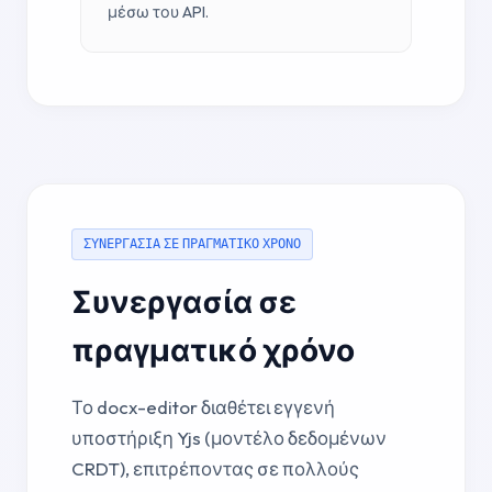
μέσω του API.
ΣΥΝΕΡΓΑΣΙΑ ΣΕ ΠΡΑΓΜΑΤΙΚΟ ΧΡΟΝΟ
Συνεργασία σε
πραγματικό χρόνο
Το docx-editor διαθέτει εγγενή
υποστήριξη Yjs (μοντέλο δεδομένων
CRDT), επιτρέποντας σε πολλούς