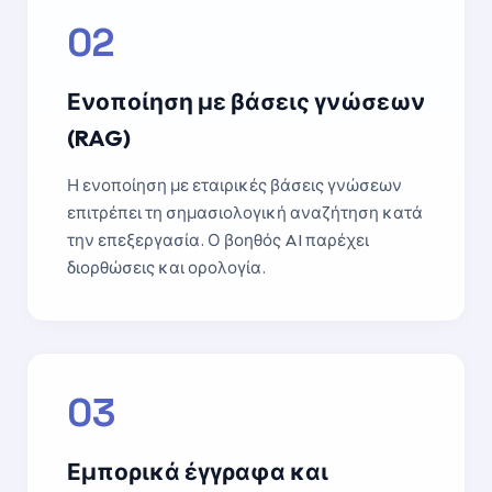
02
Ενοποίηση με βάσεις γνώσεων
(RAG)
Η ενοποίηση με εταιρικές βάσεις γνώσεων
επιτρέπει τη σημασιολογική αναζήτηση κατά
την επεξεργασία. Ο βοηθός AI παρέχει
διορθώσεις και ορολογία.
03
Εμπορικά έγγραφα και