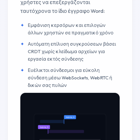
χρήστες να επεξεργάζονται
ταυτόχρονα το ίδιο έγγραφο Word:
Εμφάνιση κερσόρων και επιλογών
άλλων χρηστών σε πραγματικό χρόνο
Αυτόματη επίλυση συγκρούσεων βάσει
CRDT χωρίς κλείδωμα αρχείων για
εργασία εκτός σύνδεσης
Ευέλικτοι σύνδεσμοι για εύκολη
σύνδεση μέσω WebSockets, WebRTC ή
δικών σας πυλών
Χρήστης A
Χρήστης B