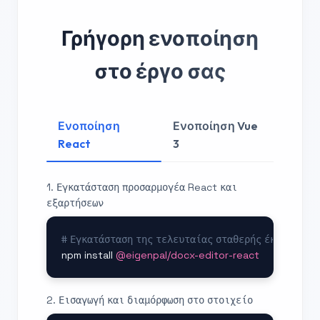
Γρήγορη ενοποίηση
στο έργο σας
Ενοποίηση
Ενοποίηση Vue
React
3
1. Εγκατάσταση προσαρμογέα React και
εξαρτήσεων
# Εγκατάσταση της τελευταίας σταθερής έκδοσης το
npm install 
@eigenpal/docx-editor-react
2. Εισαγωγή και διαμόρφωση στο στοιχείο