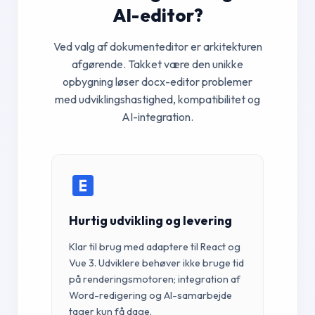
AI-editor?
Ved valg af dokumenteditor er arkitekturen
afgørende. Takket være den unikke
opbygning løser docx-editor problemer
med udviklingshastighed, kompatibilitet og
AI-integration.
Hurtig udvikling og levering
Klar til brug med adaptere til React og
Vue 3. Udviklere behøver ikke bruge tid
på renderingsmotoren; integration af
Word-redigering og AI-samarbejde
tager kun få dage.