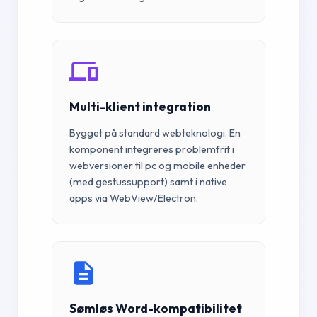
Multi-klient integration
Bygget på standard webteknologi. En
komponent integreres problemfrit i
webversioner til pc og mobile enheder
(med gestussupport) samt i native
apps via WebView/Electron.
Sømløs Word-kompatibilitet