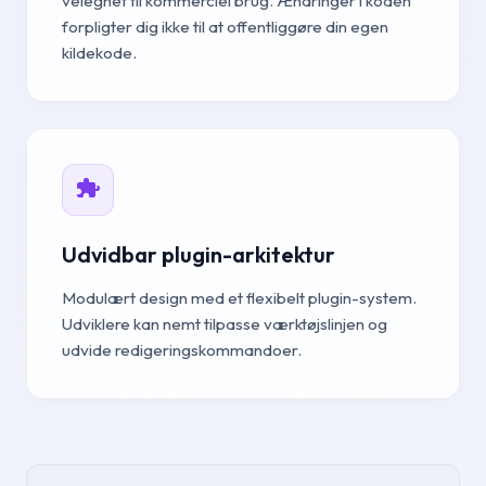
velegnet til kommerciel brug. Ændringer i koden
forpligter dig ikke til at offentliggøre din egen
kildekode.
Udvidbar plugin-arkitektur
Modulært design med et flexibelt plugin-system.
Udviklere kan nemt tilpasse værktøjslinjen og
udvide redigeringskommandoer.