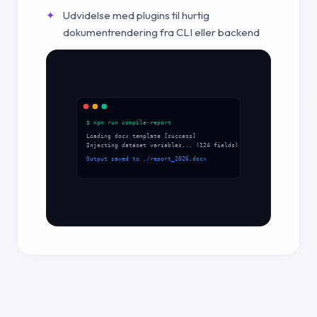
Udvidelse med plugins til hurtig
dokumentrendering fra CLI eller backend
$ npm run compile-report
Loading docx template [success]
Injecting dataset variables... (124 fields)
Output saved to ./report_2026.docx