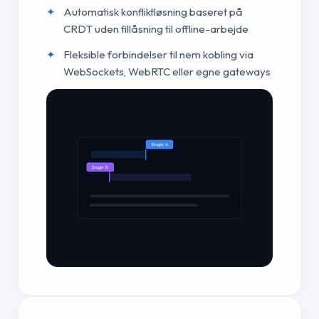
Automatisk konfliktløsning baseret på
CRDT uden fillåsning til offline-arbejde
Fleksible forbindelser til nem kobling via
WebSockets, WebRTC eller egne gateways
Bruger A
Bruger B