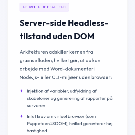
SERVER-SIDE HEADLESS
Server-side Headless-
tilstand uden DOM
Arkitekturen adskiller kernen fra
grænsefladen, hvilket gør, at du kan
arbejde med Word-dokumenter i
Node.js- eller CLI-miljøer uden browser:
Injektion af variabler, udfyldning af
skabeloner og generering af rapporter på
serveren
Intet krav om virtuel browser (som
Puppeteer/JSDOM), hvilket garanterer høj
hastighed