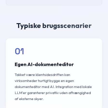
Typiske brugsscenarier
01
Egen AI-dokumenteditor
Takket være klientsidesdriften kan
virksomheder hurtigt bygge en egen
dokumenteditor med AI. Integration med lokale
LLM'er garanterer privatliv uden afhængighed
af eksterne skyer.