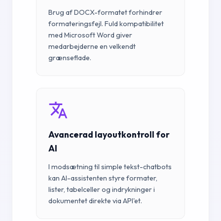
Brug af DOCX-formatet forhindrer
formateringsfejl. Fuld kompatibilitet
med Microsoft Word giver
medarbejderne en velkendt
grænseflade.
Avancerad layoutkontroll for
AI
I modsætning til simple tekst-chatbots
kan AI-assistenten styre formater,
lister, tabelceller og indrykninger i
dokumentet direkte via API'et.